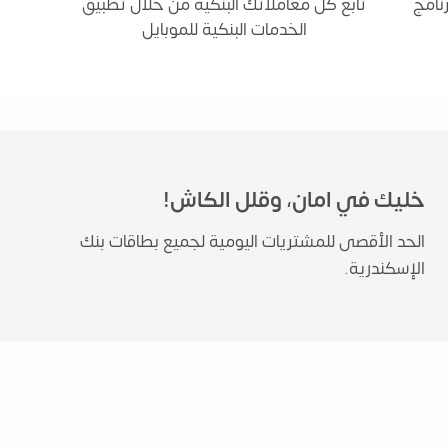
نامج
تابع كل معاملاتك البنكية من خلال تطبيق
الخدمات البنكية للموبايل
خليك في امان، وقلل الكاش!
الحد الأقصى للمشتريات اليومية لجميع بطاقات بنك
الإسكندرية.