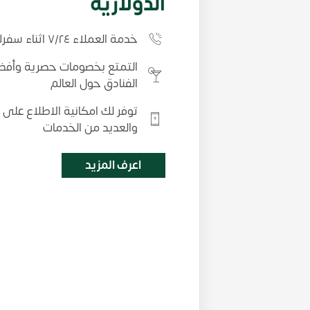
الدولارية
خدمة العملاء ٧/٢٤ اثناء سفرك وداخل مصر
التمتع بخصومات حصرية وأفض
الفنادق حول العالم
توفر لك امكانية الاطلاع على
والعديد من الخدمات
اعرف المزيد