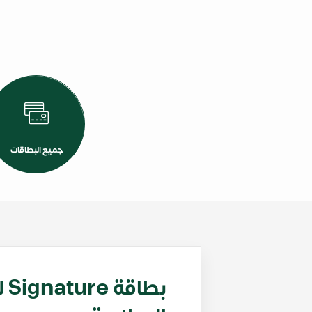
جميع البطاقات
بط