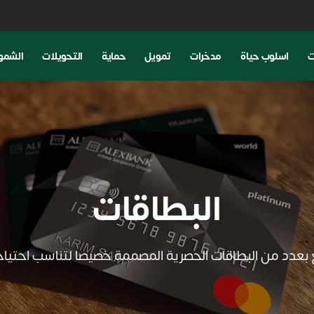
ت
اسلوب حياة
مدخرات
تمويل
حماية
التحويلات
الشمو
البطاقات
 بعدد من البطاقات الحصرية المصممة خصيصا لتناسب احتياج