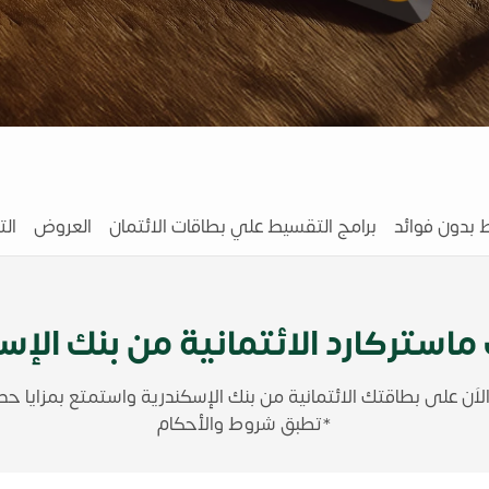
 بدون فوائد
برامج التقسيط علي بطاقات الائتمان
العروض
ال
ماستركارد الائتمانية من بنك الإس
لاَن على بطاقتك الائتمانية من بنك الإسكندرية واستمتع بمزايا حص
*تطبق شروط والأحكام