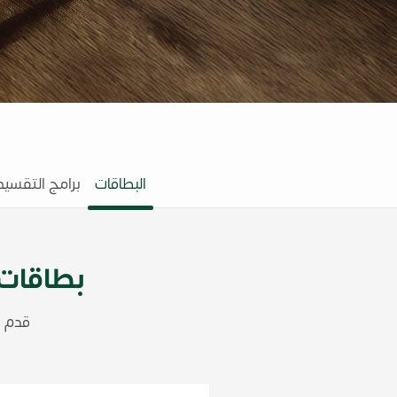
البطاقات
برامج التقسيط
بطاقات 
قدم ا