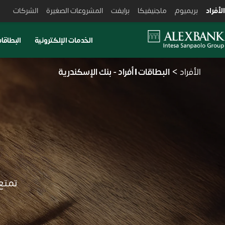
Skiplink
الأفراد
بريميوم
ماجنيفيكا
برايفت
المشروعات الصغيرة
الشركات
الخدمات الإلكترونية
البطاقا
الأفراد
البطاقات | أفراد - بنك الإسكندرية
تمتع