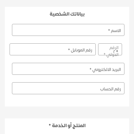
بياناتك الشخصية
الاسم *
الرقم
رقم الموبايل *
+
الدولي *
البريد الالكتروني *
رقم الحساب
المنتج أو الخدمة *