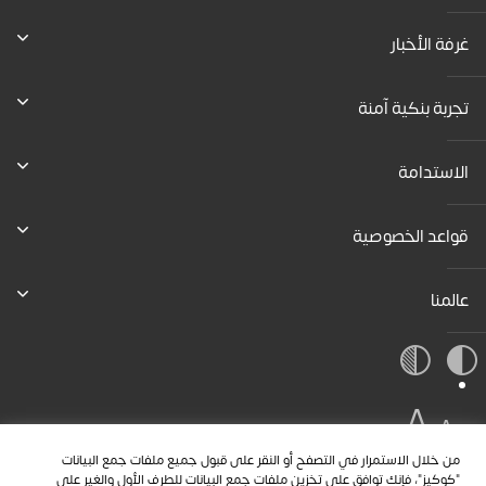
غرفة الأخبار
تجربة بنكية آمنة
الاستدامة
قواعد الخصوصية
عالمنا
A
A
A
من خلال الاستمرار في التصفح أو النقر على قبول جميع ملفات جمع البيانات
"كوكيز"، فإنك توافق على تخزين ملفات جمع البيانات للطرف الأول والغير على