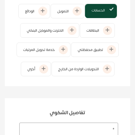
الحسابات
التمويل
الودائع
البطاقات
الانترنت والموبايل البنكي
تطبيق محفظتي
خدمة تحويل المرتبات
التحويلات الواردة من الخارج
أخري
تفاصيل الشكوي
*