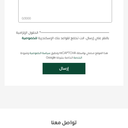
0
/
3000
* الحقول الإلزامية
بالنقر علي إرسال، انت تخضع لقواعد بنك الإسكندرية
للخصوصية
هذا الموقع محمي بواسطة reCAPTCHA وتطبق
سياسة الخصوصية
وشروط
الخدمة
الخاصة بشركة Google
إرسال
تواصل معنا