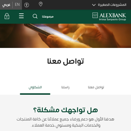
Skiplink
المشروعات الصغيرة
EN
عربي
ﻣﺟﻣوﻋﺗﻧﺎ
تواصل معنا
تواصل معنا
راسلنا
الشكاوي
هل تواجهك مشكلة؟
هدفنا الأول هو دعم ورضاء جميع عملائنا عن كافة المنتجات
والخدمات البنكية ومستوي خدمة العملاء.