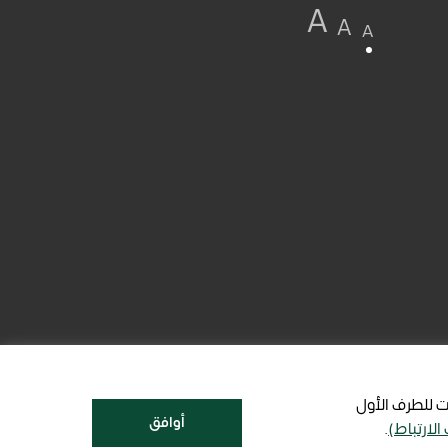
A
A
A
ت للطرف الأول
أوافق
الارتباط)
.