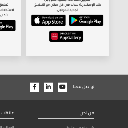
بنك الإسكندرية معاك في كل مكان مع التطبيق
تطبيق 
الجديد للموبايل.
لاستخدامه
الأمان 
Facebook
Linkedin
Youtube
تواصل معنا
من نحن
علاقات 
كن جزء من عالمنا
القوائم ال