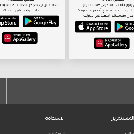
رموز الأمان لاستخراج كلمة المرور
محفظتي بيجمع كل معاملاتك المالية ا
ا مرة واحدة. استمتع بأقصى مستويات
تطبيق واحد على موبايلك.
على معاملاتك البنكية عبر الإنترنت.
المستثمرين
الاستدامة
مالية
الاستدامة