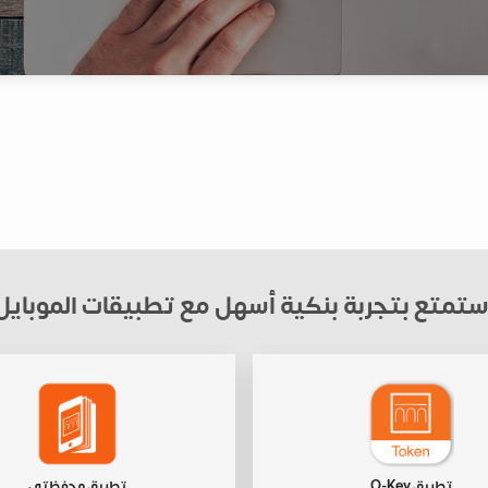
ستمتع بتجربة بنكية أسهل مع تطبيقات الموبايل
تطبيق O-Key
تطبيق محفظتي