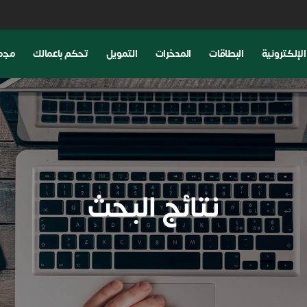
لإلكترونية
البطاقات
المدخرات
التمويل
تحكم باعمالك
ﻣﺟﻣو
نتائج البحث