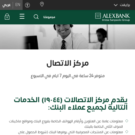
Skiplink
برايفت
EN
عربي
ﻣﺟﻣوﻋﺗﻧﺎ
مركز الاتصال
متوفر 24 ساعة في اليوم 7 ايام في الاسبوع
يقدم مركز الاتصالات (١٩٠٤٤) الخدمات
التالية لجميع عملاء البنك:
معلومات عامة عن العناوين وأرقام الهواتف الخاصة بفروع البنك ومواقع ماكينات
الصراف الآلي الخاصة بالبنك
معلومات عن المنتجات المصرفية التي يوفرها البنك (شروط الحصول على