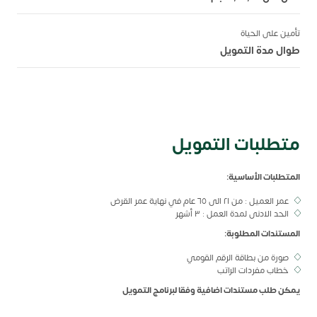
تأمين على الحياة
طوال مدة التمويل
متطلبات التمويل
المتطلبات الأساسية:
عمر العميل : من ٢١ الى ٦٥ عام في نهاية عمر القرض
الحد الادنى لمدة العمل : ٣ أشهر
المستندات المطلوبة:
صورة من بطاقة الرقم القومي
خطاب مفردات الراتب
يمكن طلب مستندات اضافية وفقا لبرنامج التمويل