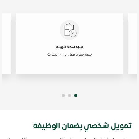
فترة سداد طويلة
فترة سداد تصل الى ١٠ سنوات
أس
تمويل شخصي بضمان الوظيفة