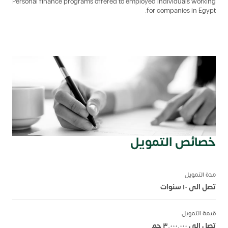
Personal finance programs offered to employed individuals working
for companies in Egypt.
خصائص التمويل
مدة التمويل
تصل الى ١٠ سنوات
قيمة التمويل
تصل الى ٣٬٠٠٠٬٠٠٠ جم