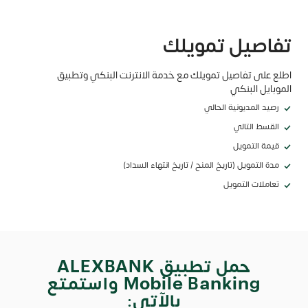
تفاصيل تمويلك
اطلع على تفاصيل تمويلك مع خدمة الانترنت البنكي وتطبيق
الموبايل البنكي
رصيد المديونية الحالي
القسط التالي
قيمة التمويل
مدة التمويل (تاريخ المنح / تاريخ انتهاء السداد)
تعاملات التمويل
حمل تطبيق ALEXBANK
Mobile Banking واستمتع
بالآتي: