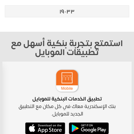
١٩٠٣٣
استمتع بتجربة بنكية أسهل مع
تطبيقات الموبايل
تطبيق الخدمات البنكية للموبايل
بنك الإسكندرية معاك في كل مكان مع التطبيق
الجديد للموبايل.