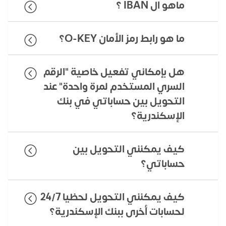
ماهو ال IBAN ؟
ما هو رابط رمز الأمان O-KEY؟
هل بإمكاني تفعيل خاصية "الرقم
السري المستخدم لمرة واحدة" عند
التحويل بين حساباتي في بنك
الإسكندرية؟
كيف يمكنني التحويل بين
حساباتي؟
كيف يمكنني التحويل لحظيا 24/7
لحسابات أخرى ببنك الإسكندرية؟