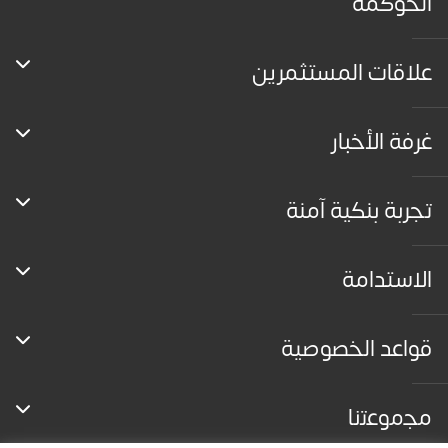
الحوكمه
علاقات المستثمرين
غرفة الأخبار
تجربة بنكية آمنة
الاستدامة
قواعد الخصوصية
ﻣﺟﻣوﻋﺗﻧﺎ