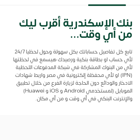
بنك الإسكندرية أقرب ليك
من أي وقت...
تابع كل تفاصيل حساباتك بكل سهولة وحول لحظيا 24/7
لأي حساب او بطاقة بنكية ورصيدك هيسمع في لحظتها
لأي من البنوك المشاركة في شبكة المدفوعات اللحظية
(IPN) او لأي محفظة إلكترونية في مصر واربط شهادات
الادخار والودائع دون الحاجة لزيارة الفرع من خلال تطبيق
الموبايل (لمستخدمي Android و iOS و Huawei)
والإنترنت البنكي في أي وقت و من أي مكان.