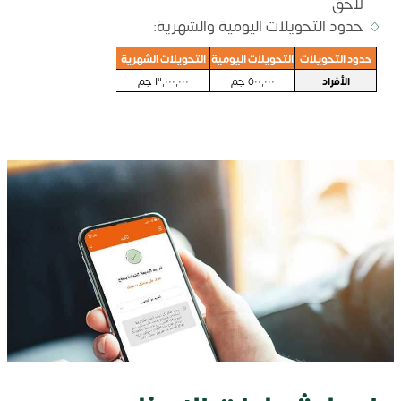
لاحق
حدود التحويلات اليومية والشهرية:
حدود التحويلات
التحويلات اليومية
التحويلات الشهرية
الأفراد
٥٠٠,٠٠٠ جم
٣,٠٠٠,٠٠٠ جم