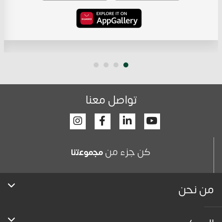
تواصل معنا
Facebook
Linkedin
Youtube
كن جزء من
ﻣﺟﻣوﻋﺗﻧﺎ
من نحن