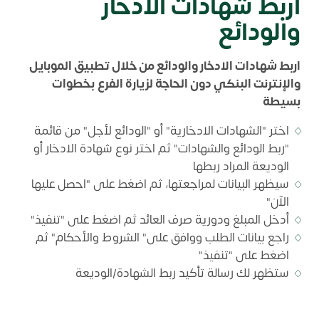
اربط شهادات الادخار
والودائع
اربط شهادات الادخار والودائع من خلال تطبيق الموبايل
والإنترنت البنكي دون الحاجة لزيارة الفرع
بخطوات
بسيطة
اختر "الشهادات الادخارية" أو "الودائع لأجل" من قائمة
"ربط الودائع والشهادات" ثم اختر نوع شهادة الادخار أو
الوديعة المراد ربطها
سيظهر البيانات لمراجعتها، ثم اضغط على "احصل عليها
الآن"
أدخل المبلغ ودورية صرف العائد ثم اضغط على "تنفيذ"
راجع بيانات الطلب ووافق على" الشروط والأحكام" ثم
اضغط على "تنفيذ"
ستظهر لك رسالة تأكيد ربط الشهادة/الوديعة