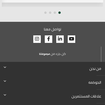
تواصل معنا
Facebook
Linkedin
Youtube
كن جزء من
ﻣﺟﻣوﻋﺗﻧﺎ
من نحن
الحوكمه
علاقات المستثمرين