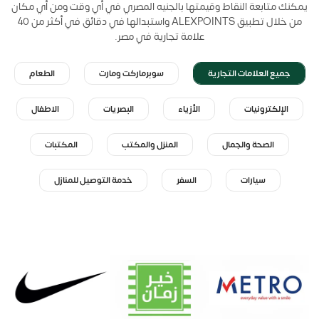
يمكنك متابعة النقاط وقيمتها بالجنيه المصري في أي وقت ومن أي مكان
من خلال تطبيق ALEXPOINTS واستبدالها في دقائق في أكثر من 40
علامة تجارية في مصر.
جميع العلامات التجارية
سوبرماركت ومارت
الطعام
الإلكترونيات
الأزياء
البصريات
الاطفال
الصحة والجمال
المنزل والمكتب
المكتبات
سيارات
السفر
خدمة التوصيل للمنازل