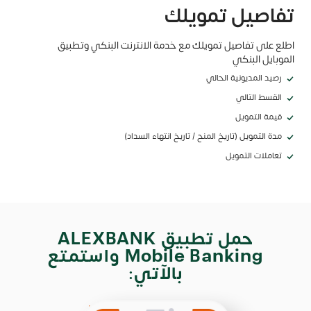
تفاصيل تمويلك
اطلع على تفاصيل تمويلك مع خدمة الانترنت البنكي وتطبيق
الموبايل البنكي
رصيد المديونية الحالي
القسط التالي
قيمة التمويل
مدة التمويل (تاريخ المنح / تاريخ انتهاء السداد)
تعاملات التمويل
حمل تطبيق ALEXBANK
Mobile Banking واستمتع
بالآتي: