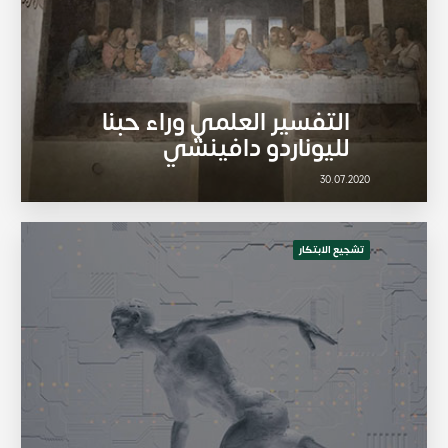
التفسير العلمي وراء حبنا
لليوناردو دافينشي
30.07.2020
تشجيع الابتكار