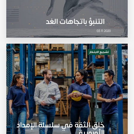
التنبؤ باتجاهات الغد
03.11.2020
تشجيع الابتكار
خلق الثقة في سلسلة الإمداد
الأوروبية