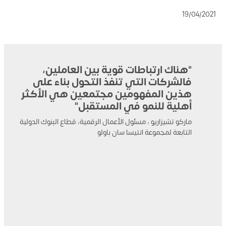
19/04/2021
"هناك ارتباطات قوية بين العاملين،
فالشركات التي تنفذ التحول بناء على
هذين المفهومين مجتمعين هي الأكثر
أهلية للنمو في المستقبل"
ماركو تشيزاريو ، مسئول الأعمال الرقمية، قطاع البنوك الدولية
التابعة لمجموعة انتيسا سان باولو