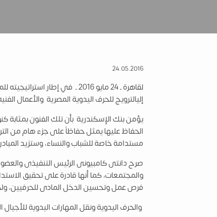
24.05.2016
لقاهرة ـ 24 مايو 2016 ـ في إط
إليالترويج للحرف اليدوية المصرية والأعمال الفنيه
يؤمن بنك الإسكندرية بأن تلك الفنون بمثابة كن
الحفاظ عليها يمثل حفاظاً على جزء هام من الت
مستدامة خاصة للشباب والنساء، وستزيد المبادرة
صرح دانتى كامبيونى الرئيس التنفيذى والعضو المن
والمجتمعات، كما أنها قادرة على تحقيق الاستدام
فرص عمل وتحسين الدخل المادى للحرفيين، ولكن
والحرف اليدوية ونقل المهارات اليدوية للأجيا