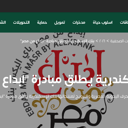
اقات
اسلوب حياة
مدخرات
تمويل
حماية
التحويلات
الشم
نات الصحفية
٢٠١٦
بنك الإسكندرية يطلق مبادرة "ابداع من مصر"
ندرية يطلق مبادرة "ابداع
رف اليدوية المصرية والترويج لمنتجاتها بنك الإسكندرية يطلق مبادرة "اب