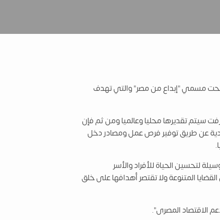
ادرة رائدة تحت مسمي "إبداع من مصر" والتي تهدف
رفت سيتم تقديرها محليا وعالميا ومن ثم فإن
صادية عن طريق توفير فرص عمل ومصادر دخل
ا.
سيلة لتحسين الحياة للأفراد والأسر
القضايا المتنوعة ولا تقتصر أهدافها على خلق
عم الاقتصاد المصرى".