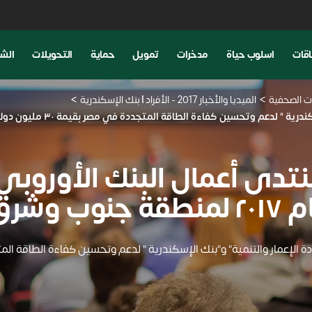
اقات
اسلوب حياة
مدخرات
تمويل
حماية
التحويلات
الشم
نات الصحفية
الميديا والأخبار 2017 - الأفراد | بنك الإسكندرية
ة " لدعم وتحسين كفاءة الطاقة المتجددة في مصر بقيمة ٣٠ مليون دولار
ى أعمال البنك الأوروبي لإ
لمتوسط:
الإعمار والتنمية" و"بنك الإسكندرية " لدعم وتحسين كفاءة الطاقة المتجددة في م