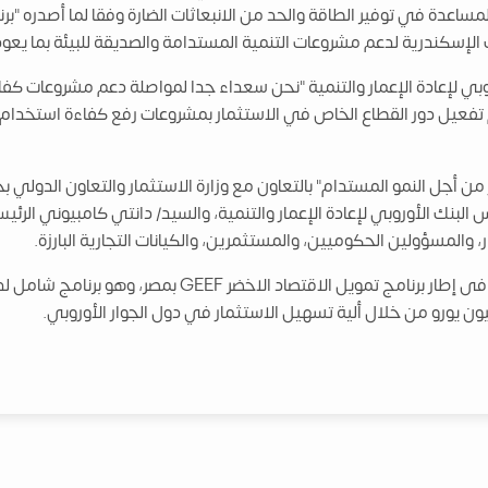
نك الإسكندرية لدعم مشروعات التنمية المستدامة والصديقة للبيئة بما يعود
وبي لإعادة الإعمار والتنمية "نحن سعداء جدا لمواصلة دعم مشروعات كف
تفعيل دور القطاع الخاص في الاستثمار بمشروعات رفع كفاءة استخدام الط
ن أجل النمو المستدام" بالتعاون مع وزارة الاستثمار والتعاون الدولي بح
 البنك الأوروبي لإعادة الإعمار والتنمية، والسيد/ دانتي كامبيوني الرئ
، والمسؤولين الحكوميين، والمستثمرين، والكيانات التجارية البارزة.
ومن الجدير بالذكر أن هذه الإتفاقية تعتبر الثالثة فى إطار ب