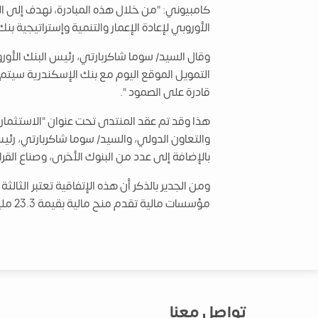
الأوروبي لإعادة الإعمار والتنمية وإستراتيجية ب
وقال السيد/ سوما شاكربارتي، رئيس البنك الأور
التمويل الموقع اليوم مع بنك الإسكندرية سيتم 
قادرة على الصمود ".
هذا وقد تم عقد المنتدى تحت عنوان "الاستثمار م
والتعاون الدولي، والسيد/ سوما شاكربارتي، رئيس
بالإضافة إلى عدد من البنوك الأخرى، وصناع القرار
مؤسسات مالية تقدم منح مالية بقيمة 23.3 مليون يورو من خلال ألية تسهيل الاستثمار في دول الجوار الأوروبي.
تواصل معنا