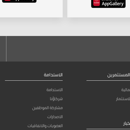
المستثمرين
الاستدامة
مالية
الاستدامة
استثمار
شركاؤنا
مشاركة الموظفين
الاصدارات
بار
العضويات والاتفاقيات