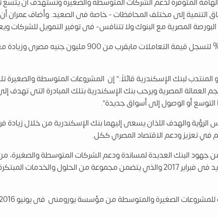
 الهامة المتوفرة لدعم الشركات المتوسطة والصغيرة ونستهدف أن يتسع
اق التنمية إلى مختلف المحافظات - خاصة فى الصعيد. وأضاف عمران أن 
لمنتدب لبنك الإسكندرية قائلاً:" إن المشروعات المتوسطة والصغيرة تل
م العمالة المصرية ويرحب بنك الإسكندرية بتلك المبادرة التى تهدف إل
 التوسع أو الوصول إلى أسواق جديدة".
س الرؤية والهدف اللذان يسعى إليهما بنك الإسكندرية من خلال زيادة فر
م في تعزيز ودعم الاقتصاد المصري ككل.
ن جهود البنك العديدة لمساندة ودعم الشركات المتوسطة والصغيرة، من
المبتكرة والمتنوعة وأخرها "باسبور الأعمال" الجديد فى فبراير 2017 والذي يتضمن مجمو
للمشروعات الصغيرة والمتوسطة من مؤسسة يورومنى فى يونيو 2016.