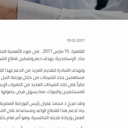
19.03.2017
القاهرة ـ 19 مارس 2017 ـ ف
بنك الإسكندرية، بهدف دعم وتمكين قطاع الشر
وتهدف المبادرة لتقديم المزيد من الدعم لهذا 
مساهمين جدد للشركات من خلال بورصة النيل ا
تطرأ على تلك الشركات العديد من التغيرات الإ
للمستثمرين والبنوك، مما يسهل فرص حصولها على
وقد صرح د.محمد عمران رئيس البورصة المصرية 
جاد لدعم هذا القطاع الواعد ومساعدته على الان
العمل وزيادة قدرته التنافسية، وهو أمر هام خلال