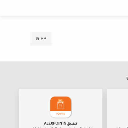
١٩٠٣٣
تطبيق ALEXPOINTS