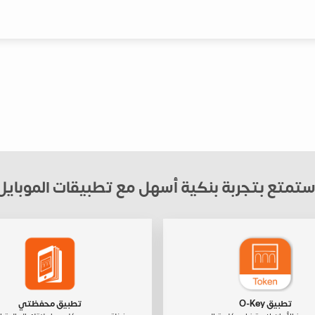
ستمتع بتجربة بنكية أسهل مع تطبيقات الموبايل
تطبيق O-Key
تطبيق محفظتي