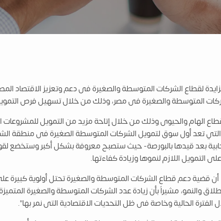
ى ضوء الأهمية المتزايدة لقطاع الشركات المتوسطة والصغيرة فى دعم وتعزيز الاقت
كات المتوسطة والصغيرة فى مصر، وذلك من خلال تسهيل فرص التمويل ل
القطاع الهام والحيوى وذلك من خلال إتاحة مزيد من التمويل للمشروعات
لتي تعد أول سوق لتمويل الشركات المتوسطة الصغيرة فى منطقة الشرق
يجابية بعد قيدها بالبورصة- حيث ستصبح معروفة بشكل أكبر وستخضع لقوا
 التمويل اللازم لنموها وزيادة كفاءتها.
أن قضية دعم قطاع الشركات المتوسطة والصغيرة تحتل أولوية كبيرة ع
طلاق والنمو، مشيراً بأن زيادة عدد الشركات المتوسطة والصغيرة المتمي
 الفترة الحالية وخاصة فى ظل التحديات الاقتصادية التى نمر بها".