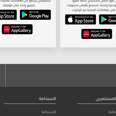
رموز الأمان لاستخراج كلمة المرور
محفظتي بيجمع كل معاملاتك المالية ا
ا مرة واحدة. استمتع بأقصى مستويات
تطبيق واحد على موبايلك.
على معاملاتك البنكية عبر الإنترنت.
المستثمرين
الاستدامة
مالية
الاستدامة