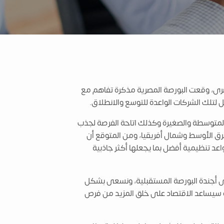
صاد المصرى، وقعت البورصة المصرية مذكرة تفاهم مع
تلك الشركات الواعدة للتوسع والانطلاق.
 المتوسطة والصغيرة وكذلك اتاحة الفرصة لجذب
 الأوسط وشمال أفريقيا، ومن المتوقع أن
عد تنظيمية أفضل بما يجعلها أكثر جاذبية
لى أجندة البورصة المستقبلية، ونسعى بشكل
زة سيساعد الاقتصاد على خلق المزيد من فرص