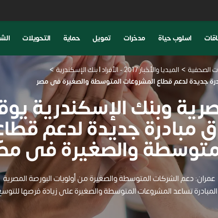
اقات
اسلوب حياة
مدخرات
تمويل
حماية
التحويلات
الشم
نات الصحفية
الميديا والأخبار 2017 - الأفراد | بنك الإسكندرية
ادرة جديدة لدعم قطاع المشروعات المتوسطة والصغيرة فى مصر
صرية وبنك الإسكندرية يو
ق مبادرة جديدة لدعم قطاع
متوسطة والصغيرة فى مص
عمران: دعم الشركات المتوسطة والصغيرة من أولويات البورصة المصرية
لمبادرة تساعد المشروعات المتوسطة والصغيرة على زيادة فرصها للتوسع