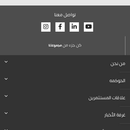
تواصل معنا
Facebook
Linkedin
Youtube
كن جزء من
ﻣﺟﻣوﻋﺗﻧﺎ
من نحن
الحوكمه
علاقات المستثمرين
غرفة الأخبار