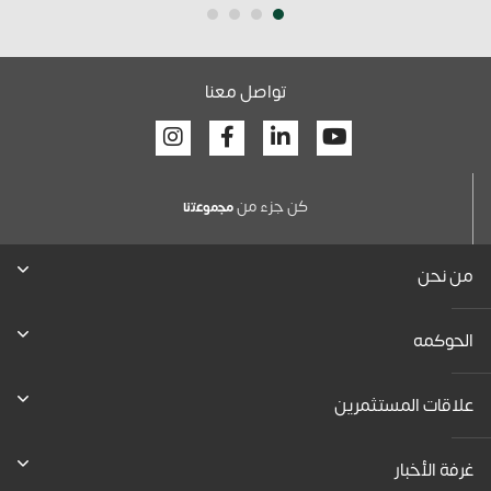
تواصل معنا
Facebook
Linkedin
Youtube
كن جزء من
ﻣﺟﻣوﻋﺗﻧﺎ
من نحن
الحوكمه
علاقات المستثمرين
غرفة الأخبار