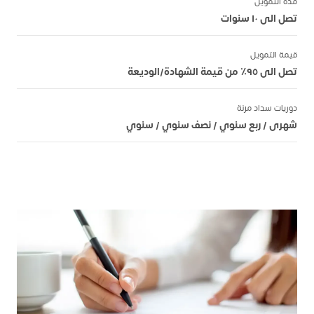
مدة التمويل
تصل الى ١٠ سنوات
قيمة التمويل
تصل الى ٩٥٪ من قيمة الشهادة/الوديعة
دوريات سداد مرنة
شهرى / ربع سنوي / نصف سنوي / سنوي