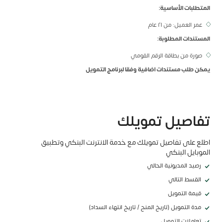
المتطلبات الأساسية:
عمر العميل: من ٢١ عام
المستندات المطلوبة:
صورة من بطاقة الرقم القومي
يمكن طلب مستندات اضافية وفقا لبرنامج التمويل
تفاصيل تمويلك
اطلع على تفاصيل تمويلك مع خدمة الانترنت البنكي وتطبيق
الموبايل البنكي
رصيد المديونية الحالي
القسط التالي
قيمة التمويل
مدة التمويل (تاريخ المنح / تاريخ انتهاء السداد)
تعاملات التمويل