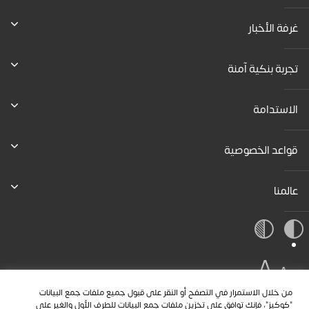
غرفة الأخبار
تجربة بنكية آمنة
الاستدامة
قواعد الخصوصية
عالمنا
A
A
A
من خلال الاستمرار في التصفح أو النقر على قبول جميع ملفات جمع البيانات
"كوكيز"، فإنك توافق على تخزين ملفات جمع البيانات للطرف الأول والغير على