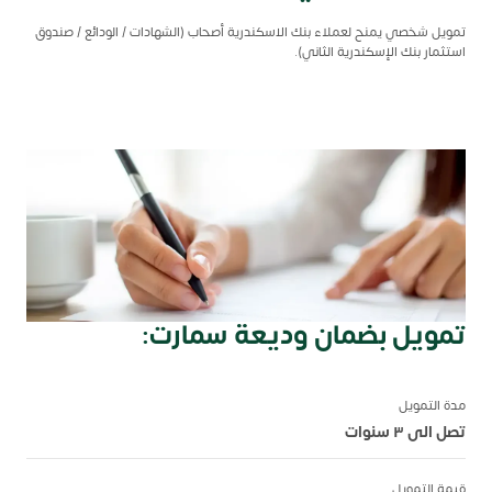
تمويل شخصي يمنح لعملاء بنك الاسكندرية أصحاب (الشهادات / الودائع / صندوق
استثمار بنك الإسكندرية الثاني).
تمويل بضمان وديعة سمارت:
مدة التمويل
تصل الى ٣ سنوات
قيمة التمويل