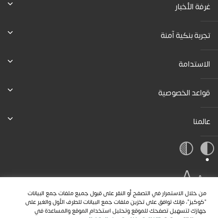
غرفة الأخبار
تجربة بنكية آمنة
الاستدامة
قواعد الخصوصية
عالمنا
A
A
A
من خلال الاستمرار في التصفح أو النقر على قبول جميع ملفات جمع البيانات
"كوكيز"، فإنك توافق على تخزين ملفات جمع البيانات للطرف الأول والغير على
جهازك لتسهيل تصفحك للموقع وتحليل استخدام الموقع والمساعدة في