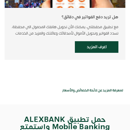
هل تريد دفع الفواتير في دقائق؟
مع تطبيق محفظتي، يمكنك الأن تحويل هاتفك المحمول الي محفظة،
تسدد الفواتير وتحويل الأموال لأصدقائك وعائلتك والمزيد من الخدمات
اعرف المزيد
لمعرفة المزيد عن لائحة الخصائص والأسعار
حمل تطبيق ALEXBANK
Mobile Banking واستمتع