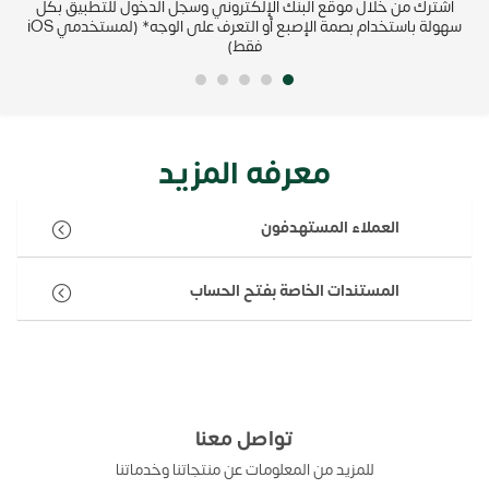
IBAN من
اشترك من خلال موقع البنك الإلكتروني وسجل الدخول للتطبيق بكل
رب
سهولة باستخدام بصمة الإصبع أو التعرف على الوجه* (لمستخدمي iOS
فقط)
معرفه المزيد
العملاء المستهدفون
المستندات الخاصة بفتح الحساب
تواصل معنا
للمزيد من المعلومات عن منتجاتنا وخدماتنا