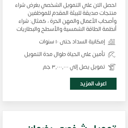
احصل الان علي التمويل الشخصي بغرض شراء
منتجات صديقة للبيئة المقدم للموظفين
وأصحاب الأعمال والمهن الحرة ، كمثال: شراء
أنظمة الطاقة الشمسية والأسطح والبطاريات
إمكانية السداد حتى ١٠ سنوات
تأمين على الحياة طوال مدة التمويل
تمويل يصل إلي ٣٬٠٠٠٬٠٠٠ جم
اعرف المزيد