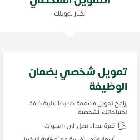
التمويل الشخصي
اختار تمويلك
تمويل شخصي بضمان
الوظيفة
برامج تمويل مصممة خصيصًا لتلبية كافة
احتياجاتك الشخصية
فترة سداد تصل الى ١٠ سنوات
أسعار عائد تنافسية مع امكانية الاختيار