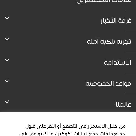
غرفة الأخبار
تجربة بنكية آمنة
الاستدامة
قواعد الخصوصية
عالمنا
من خلال الاستمرار في التصفح أو النقر على قبول
جميع ملفات جمع البيانات "كوكيز"، فإنك توافق على