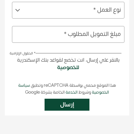
نوع العمل *
مبلغ التمويل المطلوب *
* الحقول الإلزامية
بالنقر علي إرسال، انت تخضع لقواعد بنك الإسكندرية
للخصوصية
هذا الموقع محمي بواسطة reCAPTCHA وتطبق
سياسة
الخصوصية
وشروط
الخدمة
الخاصة بشركة Google
إرسال