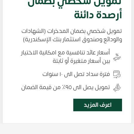
تمويل شخصي بضمان
أرصدة دائنة
تمويل شخصي بضمان المدخرات (الشهادات
والودائع وصندوق استثمار بنك الإسكندرية)
أسعار عائد تنافسية مع امكانية الاختيار
بين أسعار متغيرة أو ثابتة
فترة سداد تصل الى ١٠ سنوات
تمويل يصل الى ٩٥٪ من قيمة الضمان
اعرف المزيد