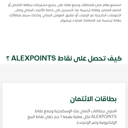
استمتع بعالم ملئ بالمكافآت وجمع نقاط على جميع مشترياتك ببطاقة الائتمان أو
الخصم المباشر، ونقاط ترحيبية عند التسجيل في خدمة الأنترنت البنكي وعلى
التحويلات الخارجية عبر الإنترنت أو تطبيق الموبايل البنكي. وكذلك سيتم مكافأتك
بنقاط ترحيبية عند انضمامك لعملاء بريميوم.
كيف تحصل على نقاط ALEXPOINTS ؟
بطاقات الائتمان
اشتري ببطاقات ائتمان بنك الإسكندرية وجمع نقاط
ALEXPOINTS لكل عملية بقيمة 1 جم (على نقاط البيع
الإلكترونية وعبر الإنترنت)