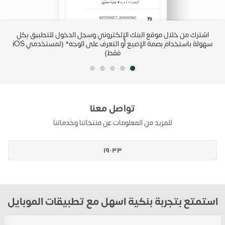
IBAN من
اشترك من خلال موقع البنك الإلكتروني وسجل الدخول للتطبيق بكل
رب
سهولة باستخدام بصمة الإصبع أو التعرف على الوجه* (لمستخدمي iOS
فقط)
تواصل معنا
للمزيد من المعلومات عن منتجاتنا وخدماتنا
١٩٠٣٣
استمتع بتجربة بنكية اسهل مع تطبيقات الموبايل