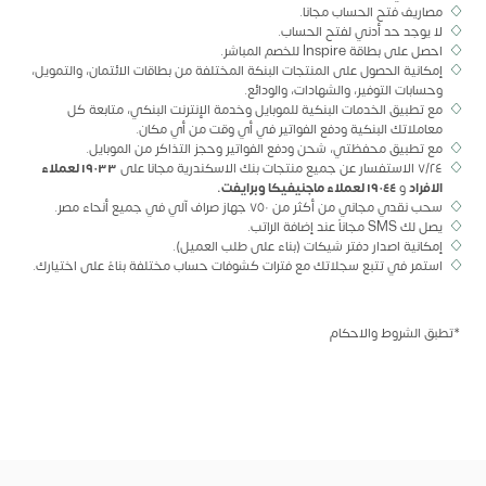
مصاريف فتح الحساب مجانا.
لا يوجد حد أدني لفتح الحساب.
احصل على بطاقة Inspire للخصم المباشر.
إمكانية الحصول على المنتجات البنكة المختلفة من بطاقات الائتمان، والتمويل،
وحسابات التوفير، والشهادات، والودائع.
مع تطبيق الخدمات البنكية للموبايل وخدمة الإنترنت البنكي، متابعة كل
معاملاتك البنكية ودفع الفواتير في أي وقت من أي مكان.
مع تطبيق محفظتي، شحن ودفع الفواتير وحجز التذاكر من الموبايل.
٧/٢٤ الاستفسار عن جميع منتجات بنك الاسكندرية مجانا على
١٩٠٣٣ لعملاء
الافراد
و
١٩٠٤٤ لعملاء ماجنيفيكا وبرايفت.
سحب نقدي مجاني من أكثر من ٧٥٠ جهاز صراف آلي في جميع أنحاء مصر.
يصل لك SMS مجاناً عند إضافة الراتب.
إمكانية اصدار دفتر شيكات (بناء على طلب العميل).
استمر في تتبع سجلاتك مع فترات كشوفات حساب مختلفة بناءً على اختيارك.
*تطبق الشروط والاحكام