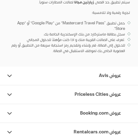
سيتم تطبيق حد اقصى
زيارتين مجانا
لصالات المطارات سنوياََ.
تجربة رقمية ولا تلامسية:
حمل تطبيق “Mastercard Travel Pass” من "Google Play" أو "App
Store".
سجل بطاقة ماستركارد من بنك الإسكندرية الخاصة بك.
.تعرف على الصالات القريبة منك و اذا كنت مؤهلاً للدخول المجاني
للدخول إلى الصالة، قم بإنشاء وتقديم رمز استجابة سريعة من التطبيق أو رقم
العضوية الخاص بك لموظف الاستقبال في الصالة.
عروض Avis
عروض Priceless Cities
عروض Booking.com
عروض Rentalcars.com