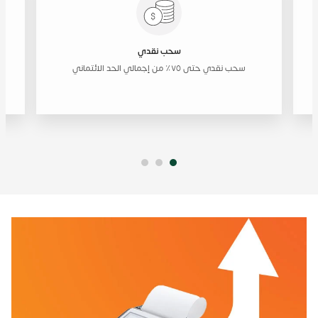
سحب نقدي
سحب نقدي حتى ٧٥٪ من إجمالي الحد الائتماني