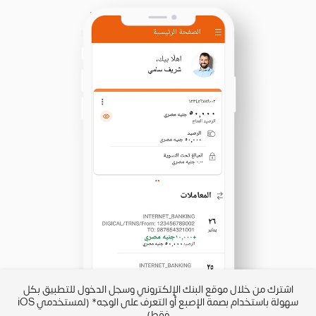
IBAN من
اشترك من خلال موقع البنك الإلكتروني وسجل الدخول للتطبيق بكل
رب
سهولة باستخدام بصمة الإصبع أو التعرف على الوجه* (لمستخدمي iOS
فقط)