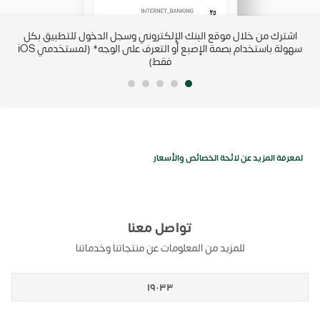
IBAN من
اشترك من خلال موقع البنك الإلكتروني وسجل الدخول للتطبيق بكل
رب
سهولة باستخدام بصمة الإصبع أو التعرف على الوجه* (لمستخدمي iOS
فقط)
لمعرفة المزيد عن لائحة الخصائص والأسعار
تواصل معنا
للمزيد من المعلومات عن منتجاتنا وخدماتنا
١٩٠٣٣