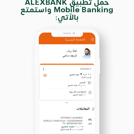
حمل تطبيق ALEXBANK
Mobile Banking واستمتع
بالآتي: