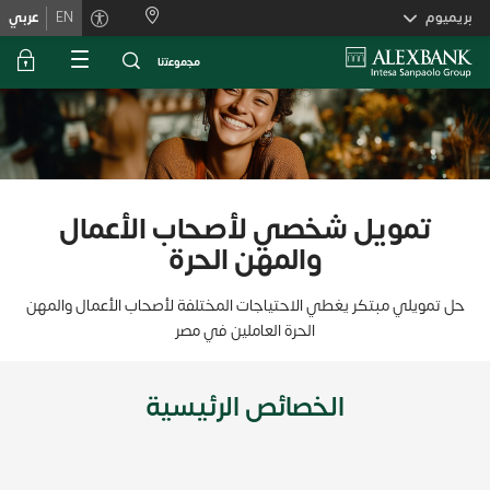
Skiplink
بريميوم
EN
عربي
ﻣﺟﻣوﻋﺗﻧﺎ
تمويل شخصي لأصحاب الأعمال
والمهن الحرة
حل تمويلي مبتكر يغطي الاحتياجات المختلفة لأصحاب الأعمال والمهن
الحرة العاملين في مصر
الخصائص الرئيسية