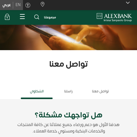
Skiplink
EN
عربي
ﻣﺟﻣوﻋﺗﻧﺎ
تواصل معنا
تواصل معنا
راسلنا
الشكاوي
هل تواجهك مشكلة؟
هدفنا الأول هو دعم ورضاء جميع عملائنا عن كافة المنتجات
والخدمات البنكية ومستوي خدمة العملاء.