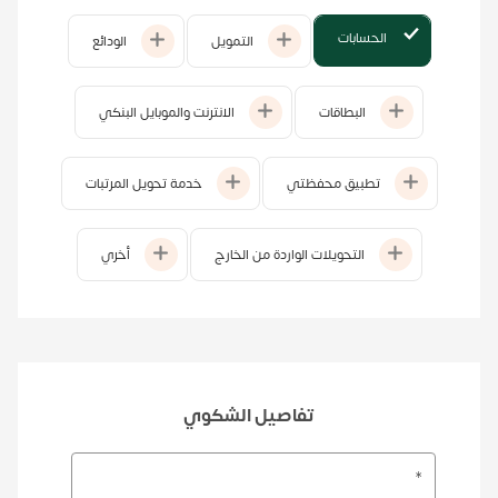
الحسابات
التمويل
الودائع
البطاقات
الانترنت والموبايل البنكي
تطبيق محفظتي
خدمة تحويل المرتبات
التحويلات الواردة من الخارج
أخري
تفاصيل الشكوي
*