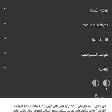
غرفة الأخبار
تجربة بنكية آمنة
الاستدامة
قواعد الخصوصية
عالمنا
A
A
A
من خلال الاستمرار في التصفح أو النقر على قبول جميع ملفات جمع البيانات
"كوكيز"، فإنك توافق على تخزين ملفات جمع البيانات للطرف الأول والغير على