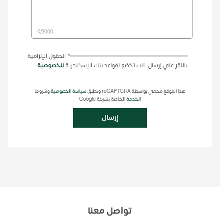
0
/
3000
* الحقول الإلزامية
بالنقر علي إرسال، انت تخضع لقواعد بنك الإسكندرية
للخصوصية
هذا الموقع محمي بواسطة reCAPTCHA وتطبق
سياسة الخصوصية
وشروط
الخدمة
الخاصة بشركة Google
إرسال
تواصل معنا