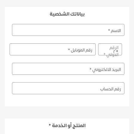
بياناتك الشخصية
الاسم *
الرقم
رقم الموبايل *
+
الدولي *
البريد الالكتروني *
رقم الحساب
المنتج أو الخدمة *