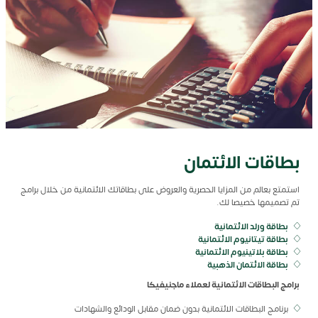
بطاقات الائتمان
استمتع
بعالم
من
المزايا
الحصرية
والعروض
على
بطاقاتك
الائتمانية
من
خلال
برامج
تم
تصميمها
خصيصا
لك
.
بطاقة ورلد الائتمانية
بطاقة تيتانيوم الائتمانية
بطاقة بلاتينيوم الائتمانية
بطاقة الائتمان الذهبية
برامج البطاقات الائتمانية لعملاء ماجنيفيكا
برنامج البطاقات الائتمانية بدون ضمان مقابل الودائع والشهادات