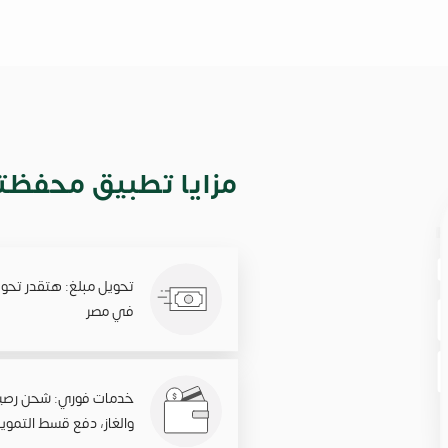
مزايا تطبيق محفظ
تحويل مبلغ: هتقدر تح
في مصر
خدمات فوري: شحن رصيد ود
والغاز، دفع قسط التمويل