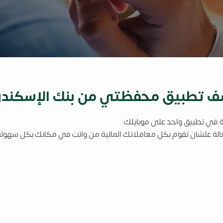
ف تطبيق محفظتي من بنك الإسكندر
 في تطبيق واحد على موبايلك.
لة علشان تقوم بكل معاملاتك المالية من وانت في مكانك بكل سهول