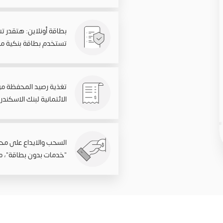
بطاقة أونلاين: هتقدر ت
تستخدم بطاقة بنكية 
تغذية رصيد المحفظة من 
الائتمانية لبنك الاسكن
السحب والايداع على مح
"خدمات بدون بطاقة"، من