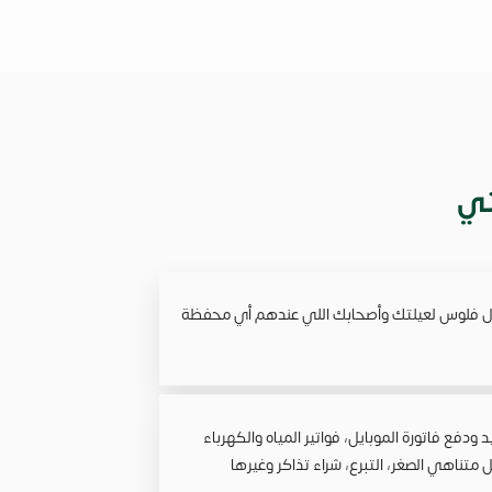
تي
ول فلوس لعيلتك وأصحابك اللي عندهم أي محفظة
فع فاتورة الموبايل، فواتير المياه والكهرباء
 متناهي الصغر، التبرع، شراء تذاكر وغيرها