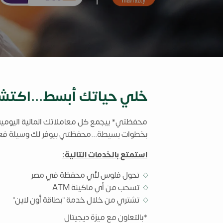
خلي حياتك أبسط...اكتش
محفظتي* بيجمع كل معاملاتك المالية اليومية
بخطوات بسيطة...محفظتي بيوفر لك وسيلة فعا
استمتع بالخدمات التالية:
تحول فلوس لأي محفظة في مصر
تسحب من أي ماكينة ATM
تشتري من خلال خدمة "بطاقة أون لاين"
*بالتعاون مع ميزة ديجيتال