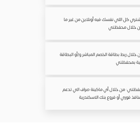
شتري كل اللي نفسك فيه أونلاين من غير ما
من خلال محفظتي
خلال ربط بطاقة الخصم المباشر و/أو البطاقة
درية بمحفظتي
فظتي: من خلال أي ماكينة صراف الي تدعم
افذ فوري أو فروع بنك الاسكندرية