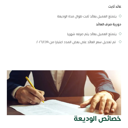
عائد ثابت
يتمتع العميل بعائد ثابت طوال مدة الوديعة
دورية صرف العائد
يتمتع العميل بعائد يتم صرفه شهريا
تم تعديل سعر العائد على بعض المدد اعتبارا من ٢٠٢٦/٢/١٩.
خصائص الوديعة