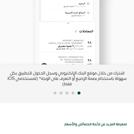
IBAN من
اشترك من خلال موقع البنك الإلكتروني وسجل الدخول للتطبيق بكل
رب
سهولة باستخدام بصمة الإصبع أو التعرف على الوجه* (لمستخدمي iOS
فقط)
لمعرفة المزيد عن لائحة الخصائص والأسعار