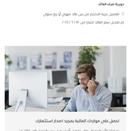
دورية صرف العائد
للعميل حرية الاختيار من بين عائد شهري أو ربع سنوي
تم تعديل سعر العائد اعتبارا من ١٩ / ٦ / ٢٠٢٥
احصل على مواردك المالية بمجرد اصدار استثمارك
يمكنك الأن الحصول على تمويل أو تسهيل بنسبة تصل الي ٩٥٪ من