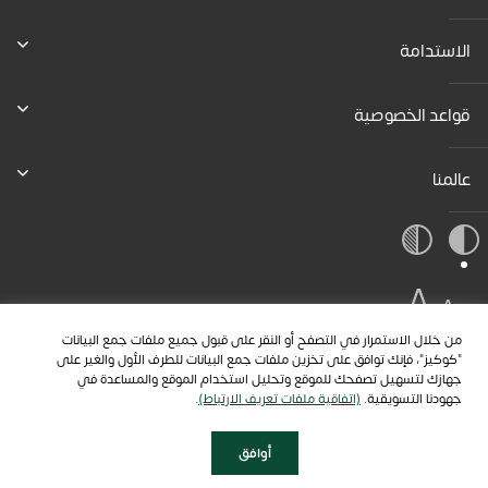
الاستدامة
قواعد الخصوصية
عالمنا
A
A
A
من خلال الاستمرار في التصفح أو النقر على قبول جميع ملفات جمع البيانات
"كوكيز"، فإنك توافق على تخزين ملفات جمع البيانات للطرف الأول والغير على
جهازك لتسهيل تصفحك للموقع وتحليل استخدام الموقع والمساعدة في
جهودنا التسويقية.
(اتفاقية ملفات تعريف الارتباط)
.
أوافق