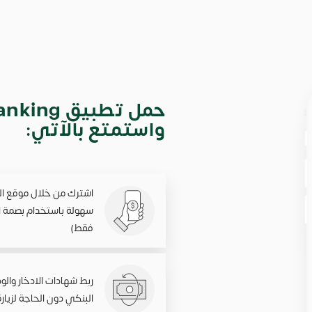
حمل تطبي
واستمتع بالآتي:
اشترك من خلال موقع ال
فقط)
ربط شهادات الادخار والود
البنكي دون الحاجة لزيار