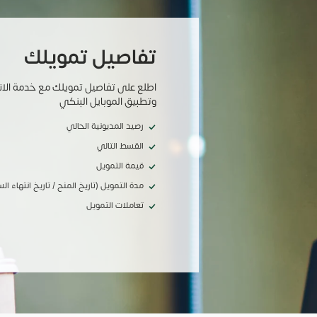
تفاصيل تمويلك
اطلع على تفاصيل تمويلك مع خدمة الان
وتطبيق الموبايل البنكي
رصيد المديونية الحالي
القسط التالي
قيمة التمويل
مدة التمويل (تاريخ المنح / تاريخ انتهاء الس
تعاملات التمويل