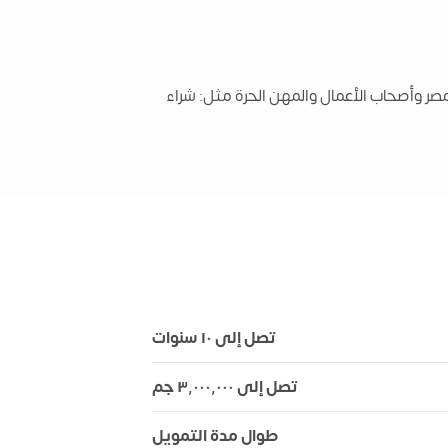
صر وأصحاب الأعمال والمهن الحرة مثل: شراء
تصل إلى ١٠ سنوات
تصل إلى ٣,٠٠٠,٠٠٠ جم
طوال مدة التمويل