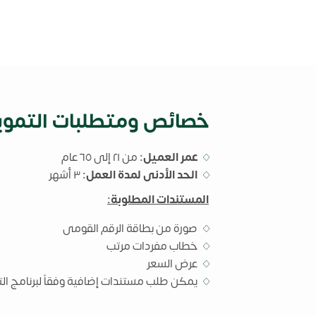
خصائص ومتطلبات التموي
عمر العميل
:
من ٢١ إلى ٦٥ عام
الحد الأدنى لمدة العمل:
٣ أشهر
المستندات المطلوبة:
صورة من بطاقة الرقم القومى
خطاب مفردات مرتب
عرض السعر
يمكن طلب مستندات إضافية وفقاً لبرنامج ال