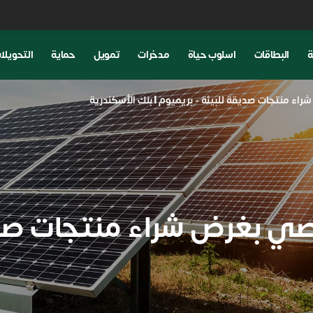
ة
البطاقات
اسلوب حياة
مدخرات
تمويل
حماية
التحويلا
 منتجات صديقة للبيئة - بريميوم | بنك الأسكندرية
 بغرض شراء منتجات صدي