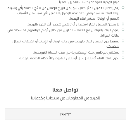
مبلغ الهدية المودعة بحساب العميل تلقائياً.
يتم إخطار العميل الفائز خلال شهر من تاريخ الإعلان عن نتائج الحملة بأي وسيلة
يراها البنك مناسبة وفي حالة عدم الوصول للعميل لأي سبب من الأسباب
(السفر أو الوفاة) سيتم إلغاء الهدية.
لا يمكن للعميل الفائز استبدال أو ترشيح شخص أخر للفوز بالهدية.
يقوم البنك بالتواصل مع العملاء الفائزين من خلال أرقام هواتفهم المسجلة في
بيانات الحوالة.
يسقط حق العميل الفائز بالهدية في حالة الوفاة أو الإصابة أو اكتشاف انتحال
شخصيته.
يستثني موظفي بنك الإسكندرية من هذه الحملة الترويجية.
يحق للبنك إلغاء أو تعديل كل أو بعض الشروط والأحكام الخاصة بالهدية.
تواصل معنا
للمزيد من المعلومات عن منتجاتنا وخدماتنا
١٩٠٣٣