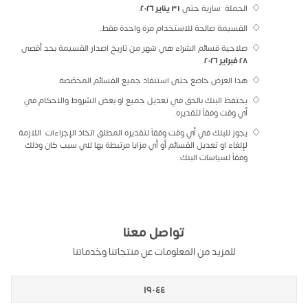
الحملة سارية حتي
٣١ يناير ٢٠٢٦
.
القسيمة صالحة للاستخدام مرة واحدة فقط.
صلاحية قسائم الشراء هي شهر من تاريخ اصدار القسيمة بحد أقصى
٢٨ فبراير ٢٠٢٦
.
هذا العرض خاضع حتى استنفاذ جميع القسائم المخصّصة.
يحتفظ البنك بالحق في تعديل جميع او بعض الشروط والاحكام في
أي وقت وفقاً لتقديره.
يجوز للبنك في أي وقت وفقاً لتقديره المطلق اتخاذ الإجراءات اللازمة
لإلغاء او تعديل القسائم أو أي مزايا مرتبطة بها لاي سبب كان وذلك
وفقاً لسياسات البنك.
تواصل معنا
للمزيد من المعلومات عن منتجاتنا وخدماتنا
١٩٠٤٤