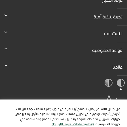
غرفة الأخبار
تجربة بنكية آمنة
الاستدامة
قواعد الخصوصية
عالمنا
A
A
A
من خلال الاستمرار في التصفح أو النقر على قبول جميع ملفات جمع البيانات
"كوكيز"، فإنك توافق على تخزين ملفات جمع البيانات للطرف الأول والغير على
جهازك لتسهيل تصفحك للموقع وتحليل استخدام الموقع والمساعدة في
جهودنا التسويقية.
(اتفاقية ملفات تعريف الارتباط)
.