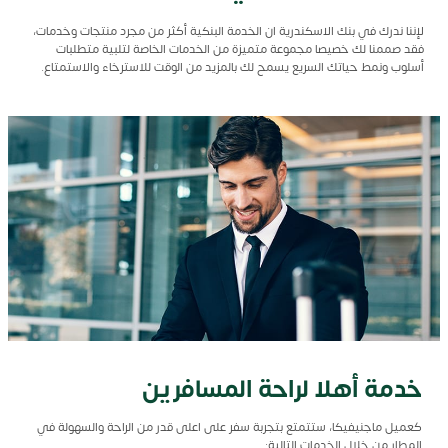
لإننا ندرك في بنك الاسكندرية ان الخدمة البنكية أكثر من مجرد منتجات وخدمات،
فقد صممنا لك خصيصا مجموعة متميزة من الخدمات الخاصة لتلبية متطلبات
أسلوب ونمط حياتك السريع يسمح لك بالمزيد من الوقت للاسترخاء والاستمتاع.
خدمة أهلا لراحة المسافرين
كعميل ماجنيفيكا، ستتمتع بتجربة سفر على اعلى قدر من الراحة والسهولة في
المطار من خلال الخدمات التالية: