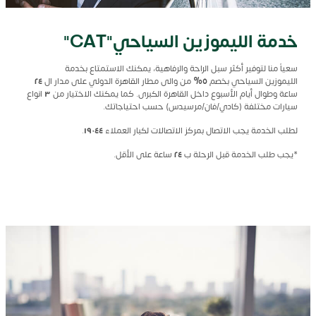
خدمة الليموزين السياحي"CAT"
سعياً منا لتوفير أكثر سبل الراحة والرفاهية، يمكنك الاستمتاع بخدمة
الليموزين السياحي بخصم
٥
%
من والى مطار القاهرة الدولي على مدار ال
٢٤
ساعة وطوال أيام الأسبوع داخل القاهرة الكبرى. كما يمكنك الاختيار من
٣
انواع
سيارات مختلفة (كادي/فان/مرسيدس) حسب احتياجاتك.
لطلب الخدمة يجب الاتصال بمركز الاتصالات لكبار العملاء
١٩٠٤٤
.
*يجب طلب الخدمة قبل الرحلة ب
٢٤
ساعة على الأقل.