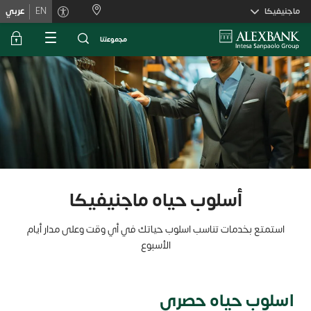
Skiplink
ماجنيفيكا
EN
عربي
ﻣﺟﻣوﻋﺗﻧﺎ
أسلوب حياه ماجنيفيكا
استمتع بخدمات تناسب اسلوب حياتك في أي وقت وعلى مدار أيام
الأسبوع
اسلوب حياه حصري