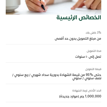
الخصائص الرئيسية
3% كاش باك
من مبلغ التمويل بدون حد أقصى
مدة التمويل
تصل إلى ١٠ سنوات
قيمة التمويل
حتى %95 من قيمة الشهادة بدورية سداد شهري / ربع سنوي /
نصف سنوي / سنوي
الحد الأدنى لربط الشهادة
1,000,000 جم (موارد جديدة)