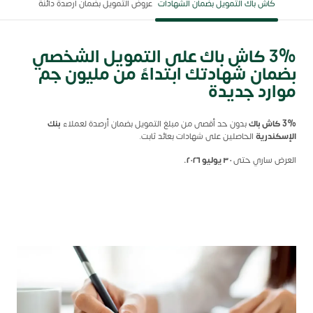
كاش باك التمويل بضمان الشهادات
عروض التمويل بضمان أرصدة دائنة
3% كاش باك على التمويل الشخصي
بضمان شهادتك ابتداءً من مليون جم
موارد جديدة
3% كاش باك
بدون حد أقصى من مبلغ التمويل بضمان أرصدة لعملاء
بنك
الإسكندرية
الحاصلين على شهادات بعائد ثابت.
العرض ساري حتى
٣٠ يوليو ٢٠٢٦.